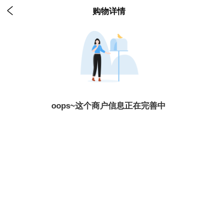

购物详情
oops~这个商户信息正在完善中