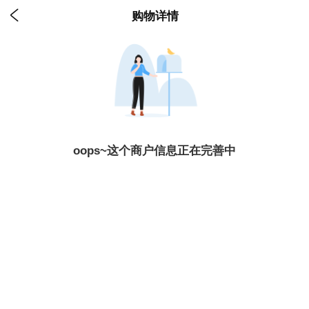

购物详情
oops~这个商户信息正在完善中