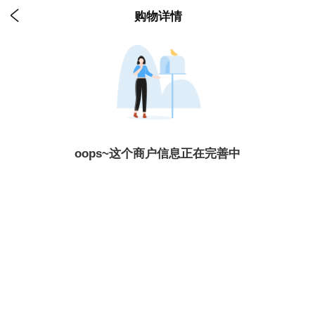

购物详情
oops~这个商户信息正在完善中