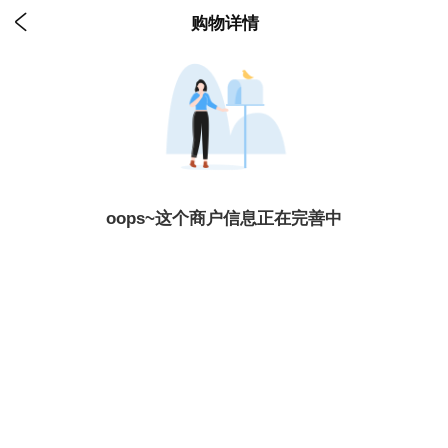

购物详情
oops~这个商户信息正在完善中