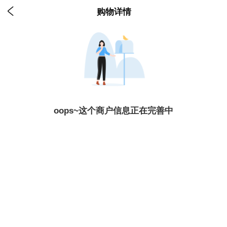

购物详情
oops~这个商户信息正在完善中