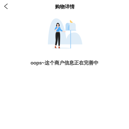

购物详情
oops~这个商户信息正在完善中