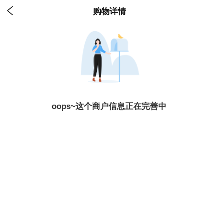

购物详情
oops~这个商户信息正在完善中