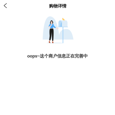

购物详情
oops~这个商户信息正在完善中