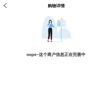

购物详情
oops~这个商户信息正在完善中