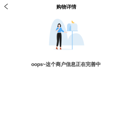

购物详情
oops~这个商户信息正在完善中