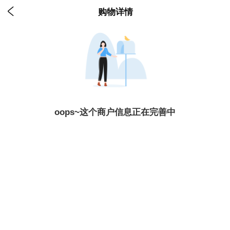

购物详情
oops~这个商户信息正在完善中