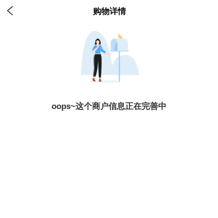

购物详情
oops~这个商户信息正在完善中