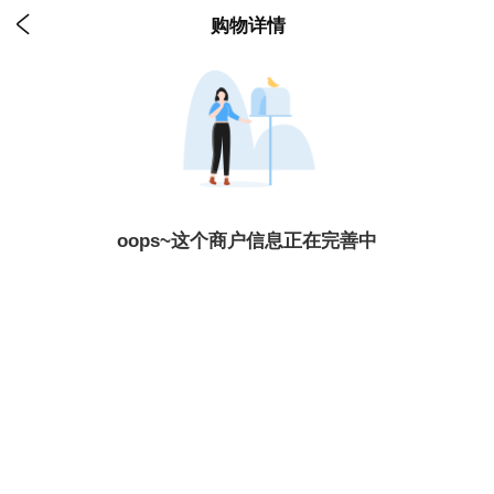

购物详情
oops~这个商户信息正在完善中