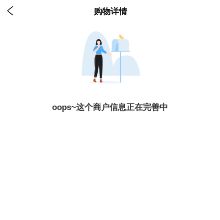

购物详情
oops~这个商户信息正在完善中