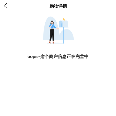

购物详情
oops~这个商户信息正在完善中