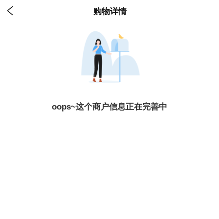

购物详情
oops~这个商户信息正在完善中