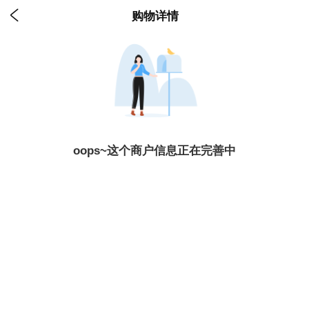

购物详情
oops~这个商户信息正在完善中