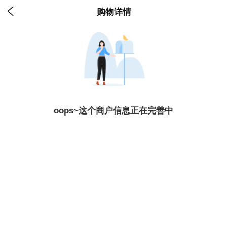

购物详情
oops~这个商户信息正在完善中