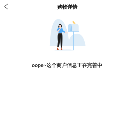

购物详情
oops~这个商户信息正在完善中