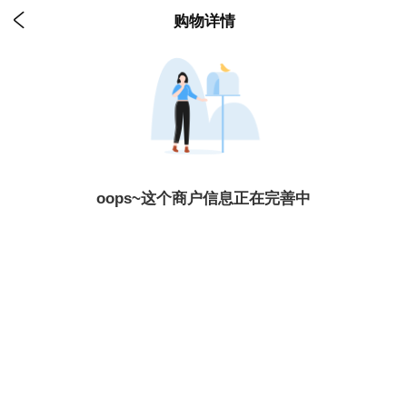

购物详情
oops~这个商户信息正在完善中