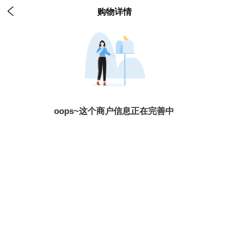

购物详情
oops~这个商户信息正在完善中