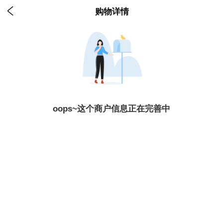

购物详情
oops~这个商户信息正在完善中