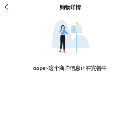

购物详情
oops~这个商户信息正在完善中