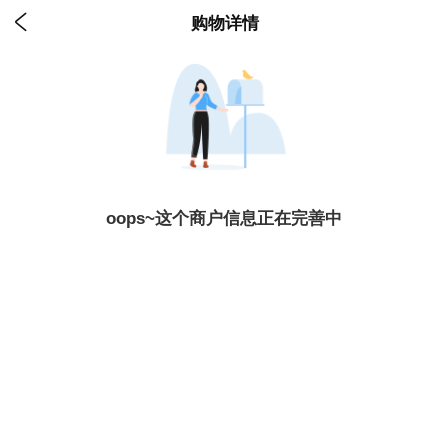

购物详情
oops~这个商户信息正在完善中