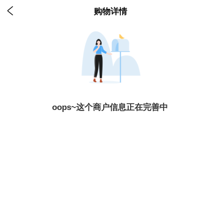

购物详情
oops~这个商户信息正在完善中