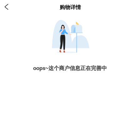

购物详情
oops~这个商户信息正在完善中