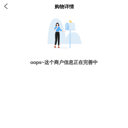

购物详情
oops~这个商户信息正在完善中