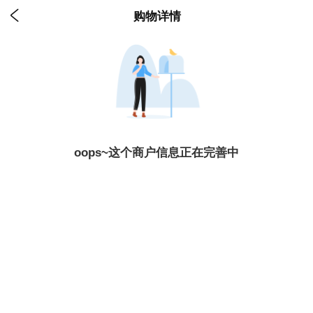

购物详情
oops~这个商户信息正在完善中