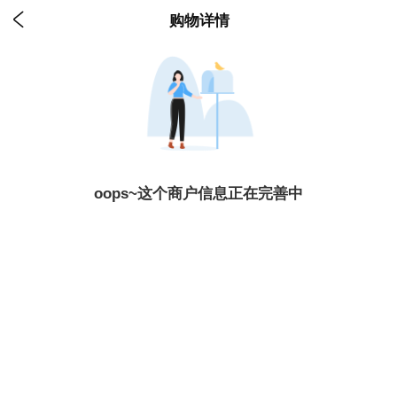

购物详情
oops~这个商户信息正在完善中