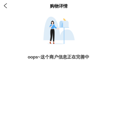

购物详情
oops~这个商户信息正在完善中