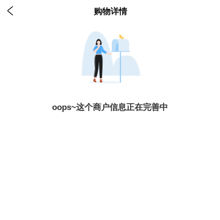

购物详情
oops~这个商户信息正在完善中