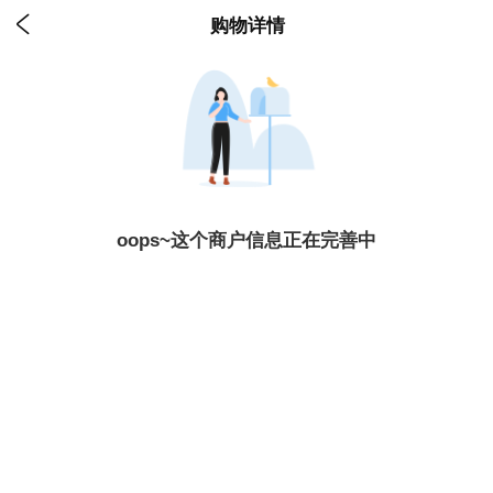

购物详情
oops~这个商户信息正在完善中