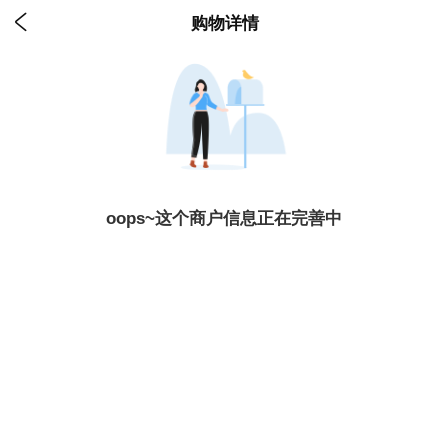

购物详情
oops~这个商户信息正在完善中