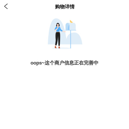

购物详情
oops~这个商户信息正在完善中