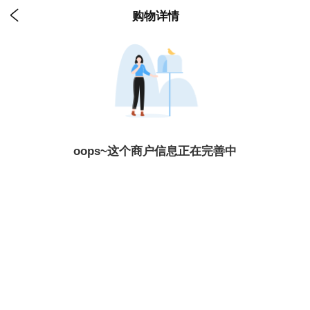

购物详情
oops~这个商户信息正在完善中