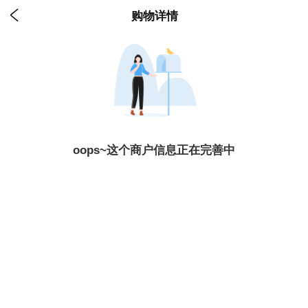

购物详情
oops~这个商户信息正在完善中