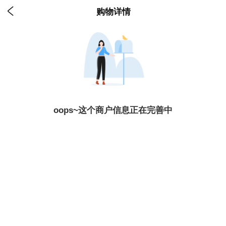

购物详情
oops~这个商户信息正在完善中