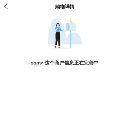

购物详情
oops~这个商户信息正在完善中