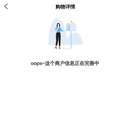

购物详情
oops~这个商户信息正在完善中