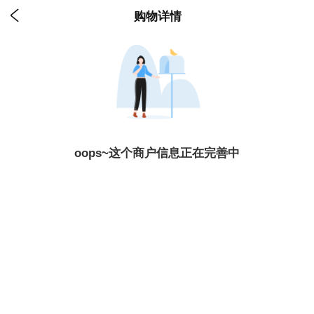

购物详情
oops~这个商户信息正在完善中