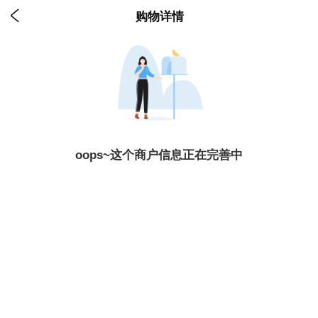

购物详情
oops~这个商户信息正在完善中