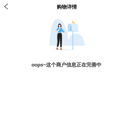

购物详情
oops~这个商户信息正在完善中