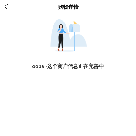

购物详情
oops~这个商户信息正在完善中