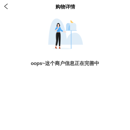

购物详情
oops~这个商户信息正在完善中