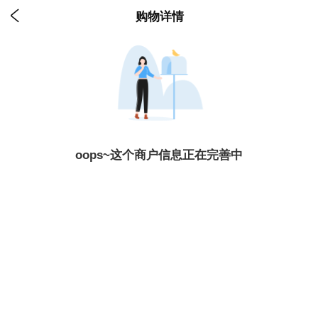

购物详情
oops~这个商户信息正在完善中