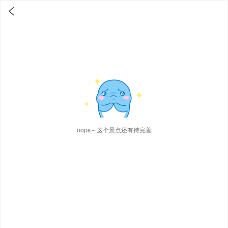

oops～这个景点还有待完善