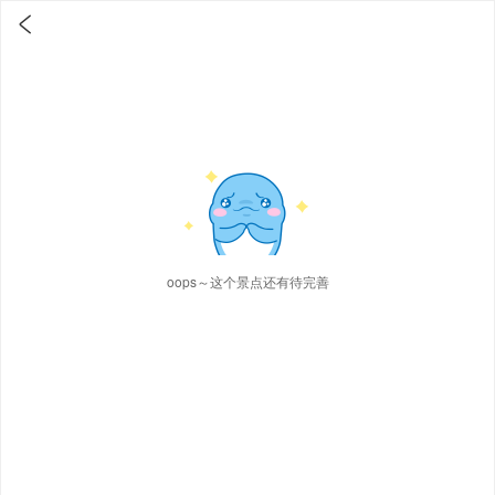

oops～这个景点还有待完善