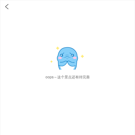

oops～这个景点还有待完善