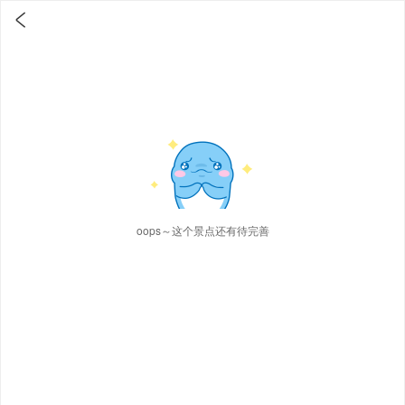

oops～这个景点还有待完善