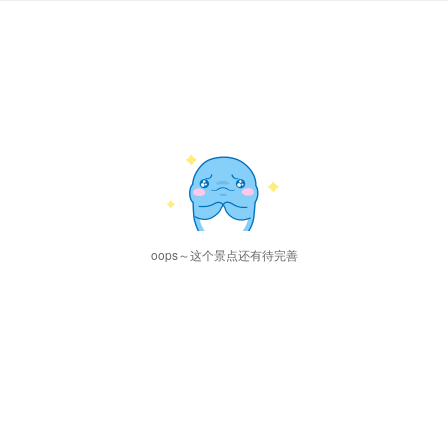
oops～这个景点还有待完善